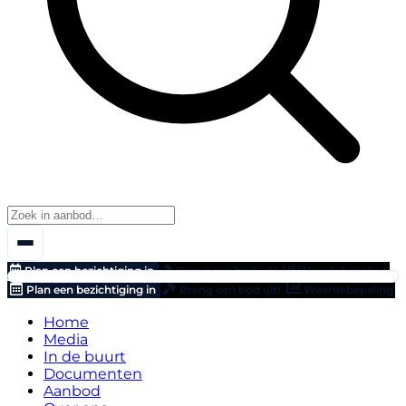
Plan een bezichtiging in
Breng een bod uit!
Waardebepaling
Plan een bezichtiging in
Breng een bod uit!
Waardebepaling
Home
Media
In de buurt
Documenten
Aanbod