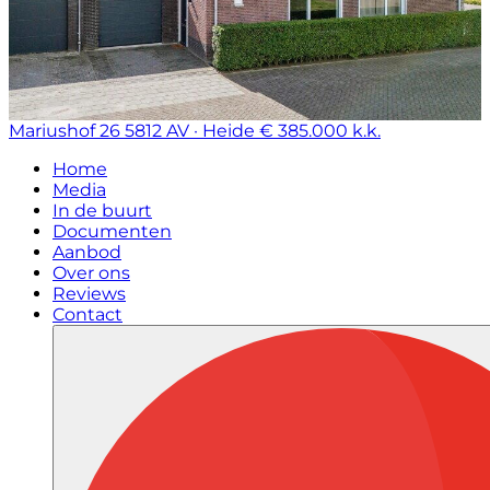
Mariushof 26
5812 AV · Heide
€ 385.000 k.k.
Home
Media
In de buurt
Documenten
Aanbod
Over ons
Reviews
Contact