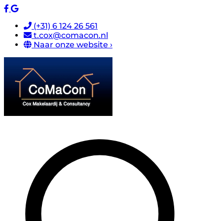
(+31) 6 124 26 561
t.cox@comacon.nl
Naar onze website ›