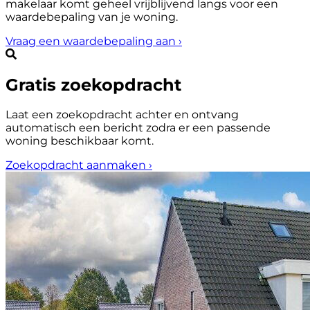
makelaar komt geheel vrijblijvend langs voor een
waardebepaling van je woning.
Vraag een waardebepaling aan
›
Gratis zoekopdracht
Laat een zoekopdracht achter en ontvang
automatisch een bericht zodra er een passende
woning beschikbaar komt.
Zoekopdracht aanmaken
›