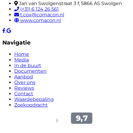
Jan van Swolgenstraat 3 f, 5866 AS Swolgen
(+31) 6 124 26 561
t.cox@comacon.nl
www.comacon.nl
Navigatie
Home
Media
In de buurt
Documenten
Aanbod
Over ons
Reviews
Contact
Waardebepaling
Zoekopdracht