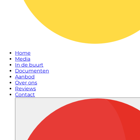
Home
Media
In de buurt
Documenten
Aanbod
Over ons
Reviews
Contact