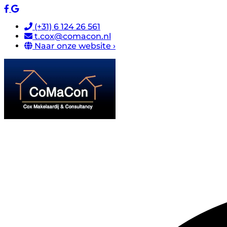
(+31) 6 124 26 561
t.cox@comacon.nl
Naar onze website ›