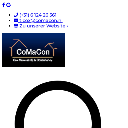
(+31) 6 124 26 561
t.cox@comacon.nl
Zu unserer Website ›