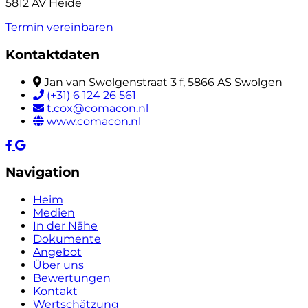
5812 AV Heide
Termin vereinbaren
Kontaktdaten
Jan van Swolgenstraat 3 f, 5866 AS Swolgen
(+31) 6 124 26 561
t.cox@comacon.nl
www.comacon.nl
Navigation
Heim
Medien
In der Nähe
Dokumente
Angebot
Über uns
Bewertungen
Kontakt
Wertschätzung