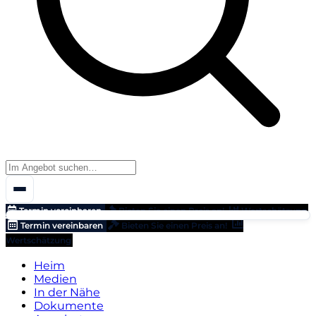
Termin vereinbaren
Bieten Sie einen Preis an!
Wertschätzung
Termin vereinbaren
Bieten Sie einen Preis an!
Wertschätzung
Heim
Medien
In der Nähe
Dokumente